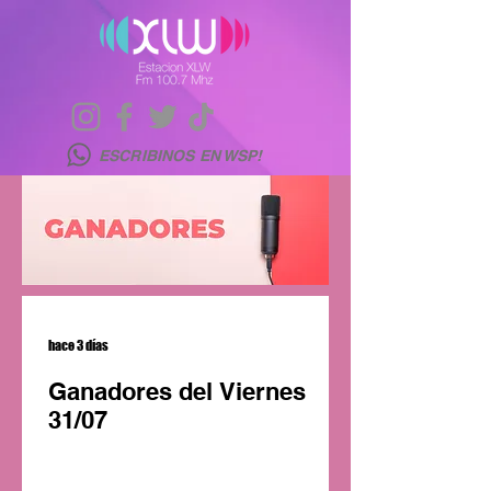
ESCRIBINOS EN WSP!
hace 3 días
Ganadores del Viernes
31/07