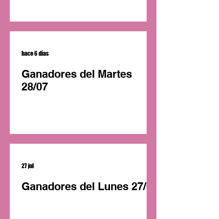
hace 6 días
Ganadores del Martes
28/07
27 jul
Ganadores del Lunes 27/07