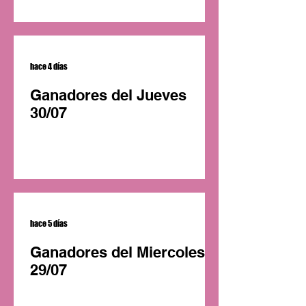
hace 4 días
Ganadores del Jueves
30/07
hace 5 días
Ganadores del Miercoles
29/07