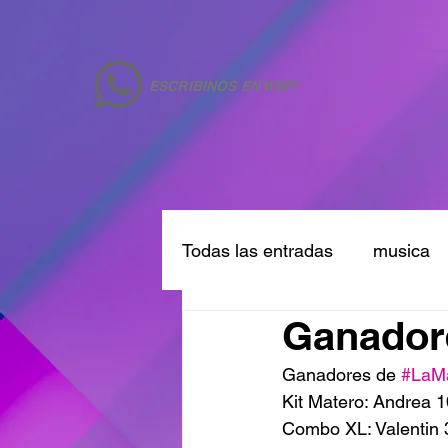
ESCRIBINOS EN WSP!
Todas las entradas
musica
Ganadore
Ganadores de 
#LaM
Kit Matero: Andrea 
Combo XL: Valentin 