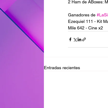
2 Ham de ABoxes: M
Ganadores de 
#LaSi
Ezequiel 111 - Kit M
Mile 642 - Cine x2
Entradas recientes