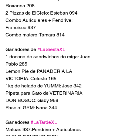
Roxanna 208
2 Pizzas de ElCielo: Esteban 094
Combo Auriculares + Pendrive: 
Francisco 937
Combo matero: Tamara 814
Ganadores de 
#LaSiestaXL
1 docena de sandwiches de miga: Juan 
Pablo 285
Lemon Pie de PANADERIA LA 
VICTORIA: Celeste 165
1kg de helado de YUMMI: Jose 342
Pipeta para Gato de VETERINARIA 
DON BOSCO: Gaby 968
Pase al GYM: Ivana 344
Ganadores 
#LaTardeXL
Matoas 937:Pendrive + Auriculares 