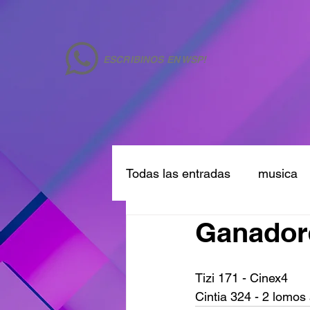
ESCRIBINOS EN WSP!
Todas las entradas
musica
Ganadore
Tizi 171 - Cinex4
Cintia 324 - 2 lomos