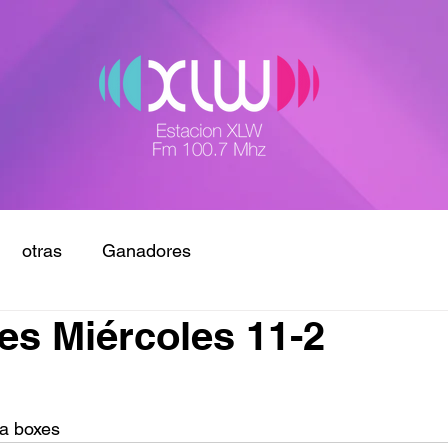
otras
Ganadores
s Miércoles 11-2
 a boxes