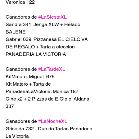
Veronica 122
Ganadores de 
#LaSiestaXL
Sandra 341: Jenga XLW + Helado 
BALENE
Gabriel 039: Pizzanesa EL CIELO VA 
DE REGALO + Tarta a eleccion 
PANADERIA LA VICTORIA
Ganadores de 
#LaTardeXL
KitMatero: Miguel  675
Kit Matero + Tarta de 
PanaderiaLaVictoria: Mónica 187
Cine x2 + 2 Pizzas de ElCielo: Aldana 
337
Ganadores de 
#LaNocheXL
Griselda 732 - Duo de Tartas Panaderia 
La Victoria 