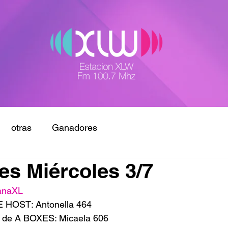
otras
Ganadores
s Miércoles 3/7
anaXL
 HOST: Antonella 464
 de A BOXES: Micaela 606