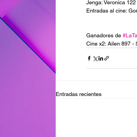
Jenga: Veronica 122 
Entradas al cine: Go
Ganadores de 
#LaT
Cine x2: Ailen 897 -
Entradas recientes