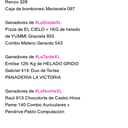
Renzo 328
Caja de bombones: Marianela 097
Ganadores de 
#LaSiestaXL
Pizza de EL CIELO + 1KG de helado 
de YUMMI: Graciela 855
Combo Matero: Gerardo 543
Ganadores de 
#LaTardeXL
Emilse 126: Kg de HELADO GRIDO 
Gabriel 414: Duo de Tartas 
PANADERIA LA VICTORIA 
Ganadores de 
#LaNocheXL
Raúl 913 Chocotorta de Castro Hnos
Pame 140 Combo Auriculares + 
Pendrive Pablo Computación 