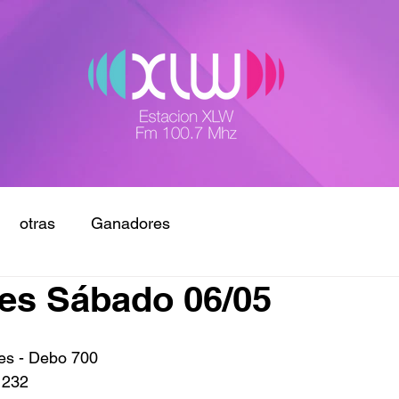
otras
Ganadores
es Sábado 06/05
s - Debo 700
 232