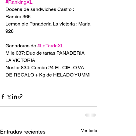
#RankingXL
Docena de sandwiches Castro : 
Ramiro 366
Lemon pie Panaderia La victoria : Maria 
928
Ganadores de 
#LaTardeXL
Mile 037: Duo de tartas PANADERIA 
LA VICTORIA 
Nestor 834: Combo 24 EL CIELO VA 
DE REGALO + Kg de HELADO YUMMI
Ver todo
Entradas recientes