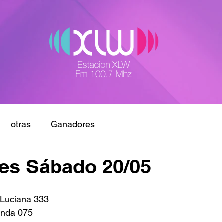
otras
Ganadores
es Sábado 20/05
 Luciana 333
anda 075