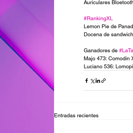
Auriculares Bloetooth
#RankingXL
Lemon Pie de Panade
Docena de sandwic
Ganadores de 
#LaT
Majo 473: Comodin 
Luciano 536: Lomopi
Entradas recientes