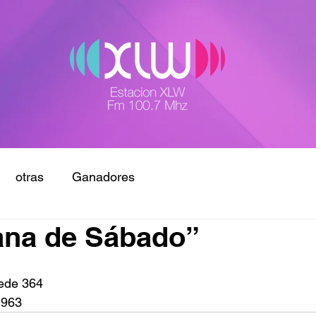
otras
Ganadores
ana de Sábado”
Fede 364
 963