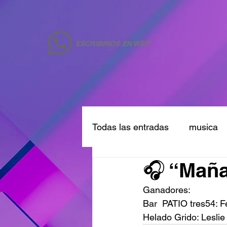
ESCRIBINOS EN WSP!
Todas las entradas
musica
🎧 “Mañ
Ganadores: 
Bar  PATIO tres54: 
Helado Grido: Leslie