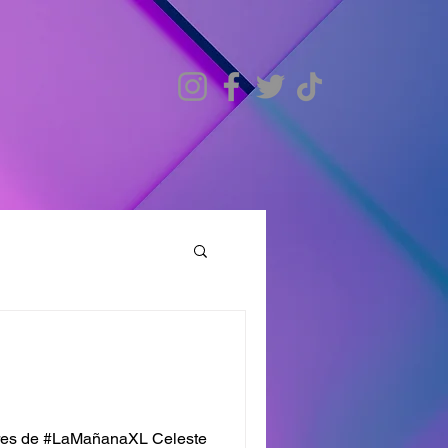
ores de #LaMañanaXL Celeste