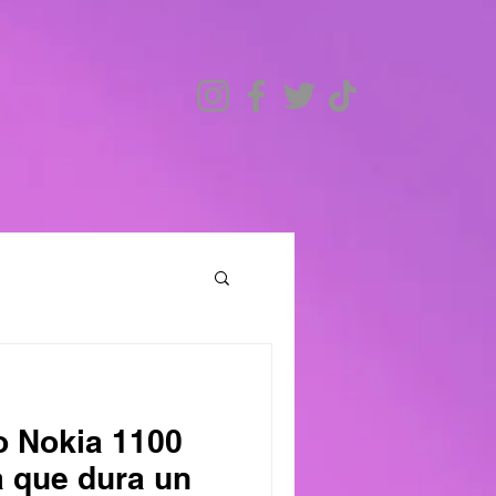
co Nokia 1100
a que dura un