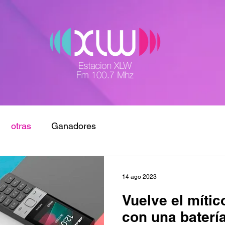
otras
Ganadores
14 ago 2023
Vuelve el míti
con una baterí