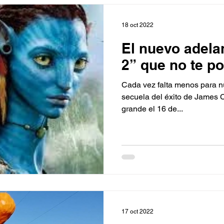
18 oct 2022
El nuevo adela
2” que no te p
Cada vez falta menos para n
secuela del éxito de James C
grande el 16 de...
17 oct 2022