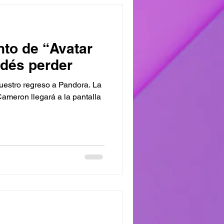
nto de “Avatar
odés perder
uestro regreso a Pandora. La
ameron llegará a la pantalla