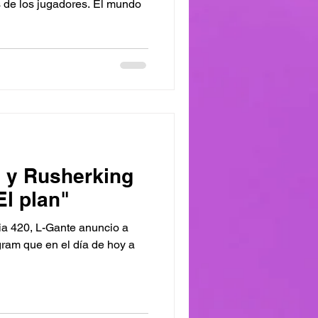
 de los jugadores. El mundo
a y Rusherking
El plan"
ia 420, L-Gante anuncio a
gram que en el día de hoy a