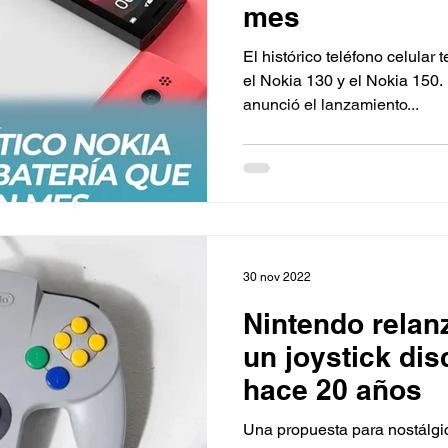
mes
El histórico teléfono celular
el Nokia 130 y el Nokia 150. La firma finlandesa Nokia
anunció el lanzamiento...
30 nov 2022
Nintendo relan
un joystick di
hace 20 años
Una propuesta para nostálgi