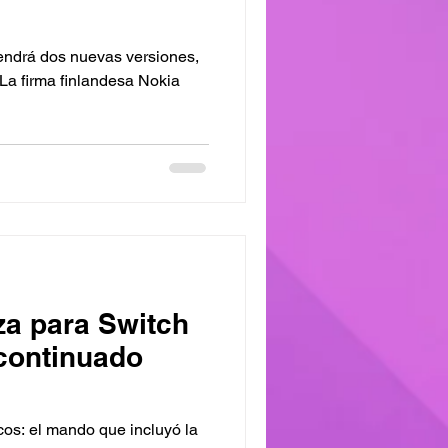
 tendrá dos nuevas versiones,
za para Switch
scontinuado
cos: el mando que incluyó la