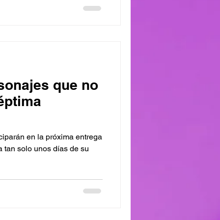
sonajes que no
séptima
iciparán en la próxima entrega
 a tan solo unos días de su