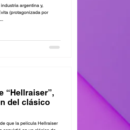
industria argentina y,
vita (protagonizada por
..
e “Hellraiser”,
n del clásico
e que la película Hellraiser