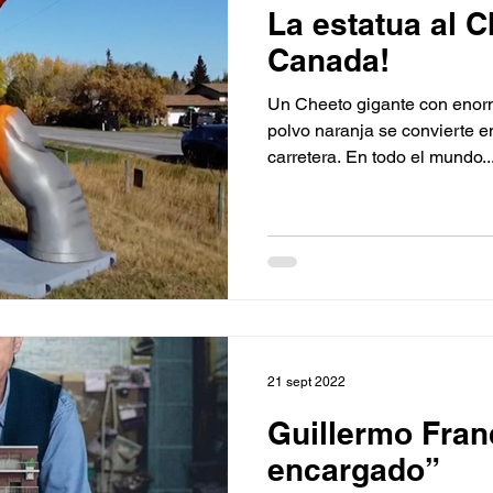
La estatua al C
Canada!
Un Cheeto gigante con enor
polvo naranja se convierte e
carretera. En todo el mundo..
21 sept 2022
Guillermo Franc
encargado”