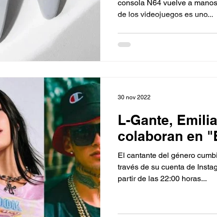
consola N64 vuelve a manos
de los videojuegos es uno...
30 nov 2022
L-Gante, Emili
colaboran en "
El cantante del género cumb
través de su cuenta de Insta
partir de las 22:00 horas...