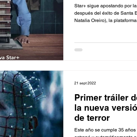
Star+ sigue apostando por la 
después del éxito de Santa E
Natalia Oreiro), la plataforma.
21 sept 2022
Primer tráiler d
la nueva versió
de terror
Este año se cumple 35 años d