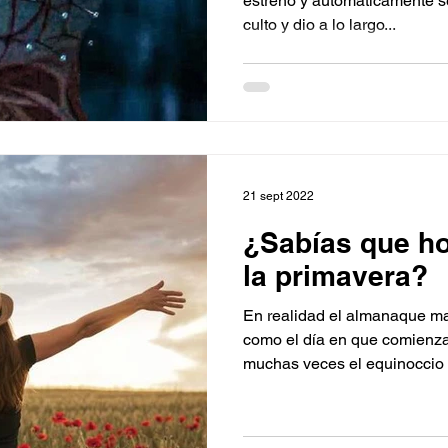
estrenó y automáticamente se
culto y dio a lo largo...
21 sept 2022
¿Sabías que h
la primavera?
En realidad el almanaque ma
como el día en que comienza 
muchas veces el equinoccio n