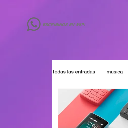
ESCRIBINOS EN WSP!
Todas las entradas
musica