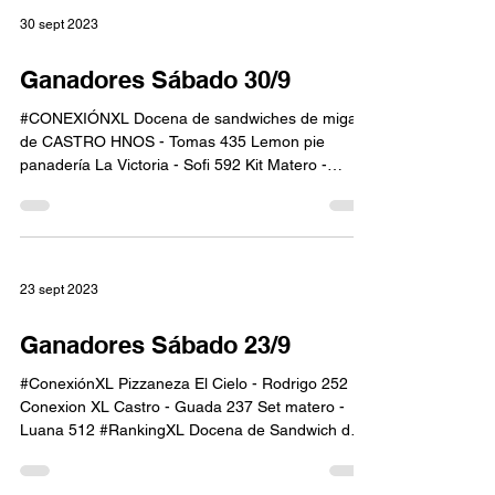
30 sept 2023
Ganadores Sábado 30/9
#CONEXIÓNXL Docena de sandwiches de miga
de CASTRO HNOS - Tomas 435 Lemon pie
panadería La Victoria - Sofi 592 Kit Matero -
Manuel 533...
23 sept 2023
Ganadores Sábado 23/9
#ConexiónXL Pizzaneza El Cielo - Rodrigo 252
Conexion XL Castro - Guada 237 Set matero -
Luana 512 #RankingXL Docena de Sandwich de
Miga...