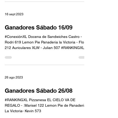
16 sept 2023
Ganadores Sábado 16/09
#ConexiónXL Docena de Sandwiches Castro -
Rodri 619 Lemon Pie Panaderia la Victoria - Flor
212 Auriculares XLW - Julian 507 #RANKINGXL...
26 ago 2023
Ganadores Sábado 26/08
#RANKINGXL Pizzanesa EL CIELO VA DE
REGALO - :Marisel 122 Lemon Pie de Panaderia
La Victoria- Kevin 573