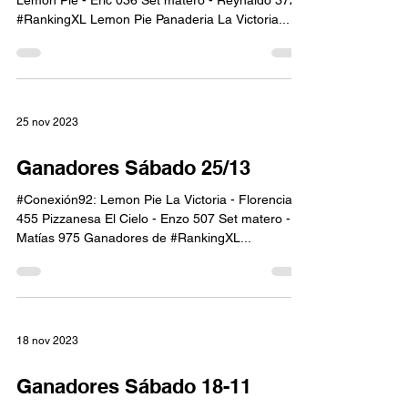
Lemon Pie - Eric 036 Set matero - Reynaldo 372
#RankingXL Lemon Pie Panaderia La Victoria...
25 nov 2023
Ganadores Sábado 25/13
#Conexión92: Lemon Pie La Victoria - Florencia
455 Pizzanesa El Cielo - Enzo 507 Set matero -
Matías 975 Ganadores de #RankingXL...
18 nov 2023
Ganadores Sábado 18-11