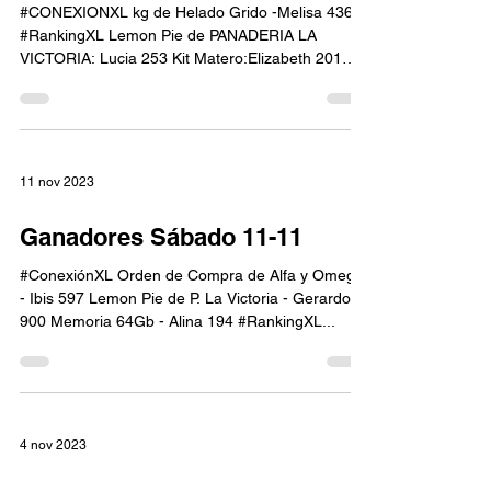
#CONEXIONXL kg de Helado Grido -Melisa 436
#RankingXL Lemon Pie de PANADERIA LA
VICTORIA: Lucia 253 Kit Matero:Elizabeth 201
Pizzanesa El...
11 nov 2023
Ganadores Sábado 11-11
#ConexiónXL Orden de Compra de Alfa y Omega
- Ibis 597 Lemon Pie de P. La Victoria - Gerardo
900 Memoria 64Gb - Alina 194 #RankingXL...
4 nov 2023