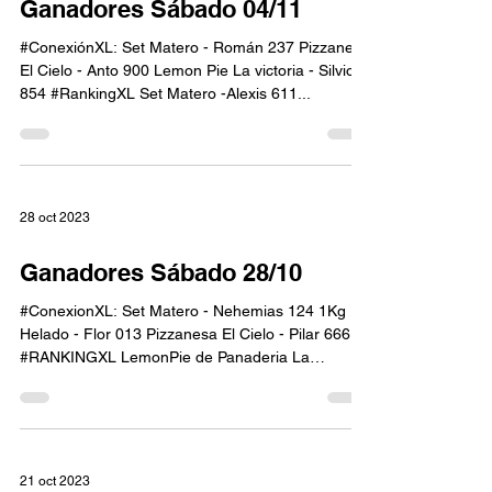
Ganadores Sábado 04/11
#ConexiónXL: Set Matero - Román 237 Pizzanesa
El Cielo - Anto 900 Lemon Pie La victoria - Silvio
854 #RankingXL Set Matero -Alexis 611...
28 oct 2023
Ganadores Sábado 28/10
#ConexionXL: Set Matero - Nehemias 124 1Kg
Helado - Flor 013 Pizzanesa El Cielo - Pilar 666
#RANKINGXL LemonPie de Panaderia La
Victoria...
21 oct 2023