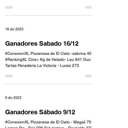
16 dic 2023
Ganadores Sabado 16/12
#ConexionXL Pizzanesa de El Cielo -sabrina 403
#RankingXL Cine+ Kg de Helado- Lau 641 Duo de
Tartas Panaderia La Victoria - Lucas 273
9 dic 2023
Ganadores Sábado 9/12
#ConexionXL Pizzanesa de El Cielo - Magali 750