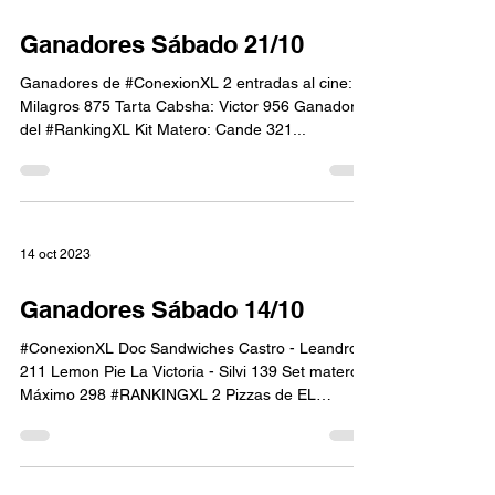
Ganadores Sábado 21/10
Ganadores de #ConexionXL 2 entradas al cine:
Milagros 875 Tarta Cabsha: Victor 956 Ganadores
del #RankingXL Kit Matero: Cande 321...
14 oct 2023
Ganadores Sábado 14/10
#ConexionXL Doc Sandwiches Castro - Leandro
211 Lemon Pie La Victoria - Silvi 139 Set matero -
Máximo 298 #RANKINGXL 2 Pizzas de EL
CIELO...