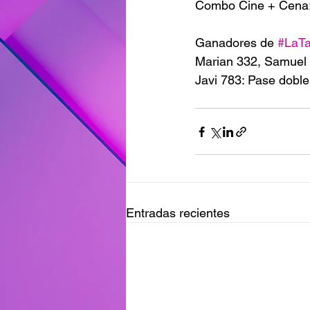
Combo Cine + Cena:
Ganadores de 
#LaT
Marian 332, Samuel
Javi 783: Pase dob
Entradas recientes