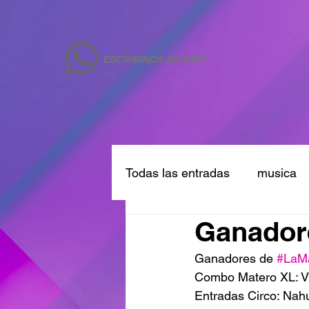
ESCRIBINOS EN WSP!
Todas las entradas
musica
Ganador
Ganadores de 
#LaM
Combo Matero XL: Vi
Entradas Circo: Nah