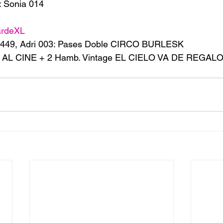
 Sonia 014
ardeXL
 449, Adri 003: Pases Doble CIRCO BURLESK 
le AL CINE + 2 Hamb. Vintage EL CIELO VA DE REGALO