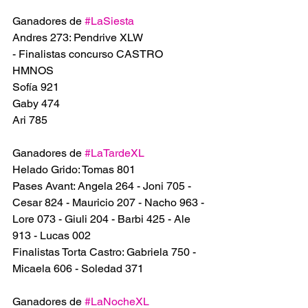
Ganadores de 
#LaSiesta
Andres 273: Pendrive XLW
- Finalistas concurso CASTRO 
HMNOS 
Sofía 921
Gaby 474
Ari 785
Ganadores de 
#LaTardeXL
Helado Grido: Tomas 801
Pases Avant: Angela 264 - Joni 705 - 
Cesar 824 - Mauricio 207 - Nacho 963 - 
Lore 073 - Giuli 204 - Barbi 425 - Ale 
913 - Lucas 002
Finalistas Torta Castro: Gabriela 750 - 
Micaela 606 - Soledad 371
Ganadores de 
#LaNocheXL