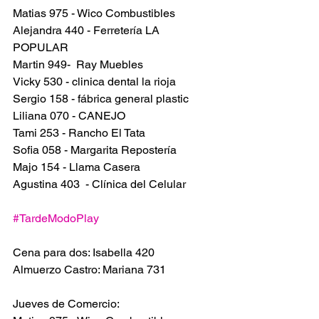
Matias 975 - Wico Combustibles
Alejandra 440 - Ferretería LA 
POPULAR 
Martin 949-  Ray Muebles 
Vicky 530 - clinica dental la rioja 
Sergio 158 - fábrica general plastic
Liliana 070 - CANEJO
Tami 253 - Rancho El Tata 
Sofia 058 - Margarita Repostería
Majo 154 - Llama Casera
Agustina 403  - Clínica del Celular
#TardeModoPlay
Cena para dos: Isabella 420
Almuerzo Castro: Mariana 731
Jueves de Comercio: 