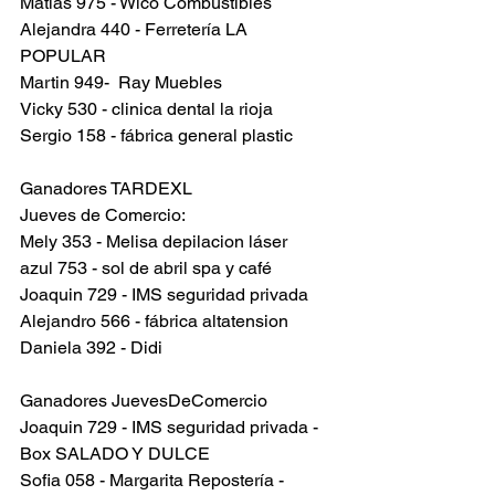
Matias 975 - Wico Combustibles
Alejandra 440 - Ferretería LA 
POPULAR 
Martin 949-  Ray Muebles 
Vicky 530 - clinica dental la rioja 
Sergio 158 - fábrica general plastic
Ganadores TARDEXL
Jueves de Comercio:
Mely 353 - Melisa depilacion láser
azul 753 - sol de abril spa y café 
Joaquin 729 - IMS seguridad privada
Alejandro 566 - fábrica altatension
Daniela 392 - Didi
Ganadores JuevesDeComercio
Joaquin 729 - IMS seguridad privada - 
Box SALADO Y DULCE
Sofia 058 - Margarita Repostería - 