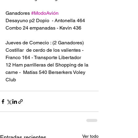
Ganadores 
#ModoAvión
Desayuno p2 Dopio  - Antonella 464
Combo 24 empanadas - Kevin 436
Jueves de Comecio : (2 Ganadores)
Costillar  de cerdo de los valientes - 
Franco 164 - Transporte Libertador
12 Ham parrilleras del Shopping de la 
carne -  Matías 540 Berserkers Voley 
Club
Ver todo
Entradas recientes