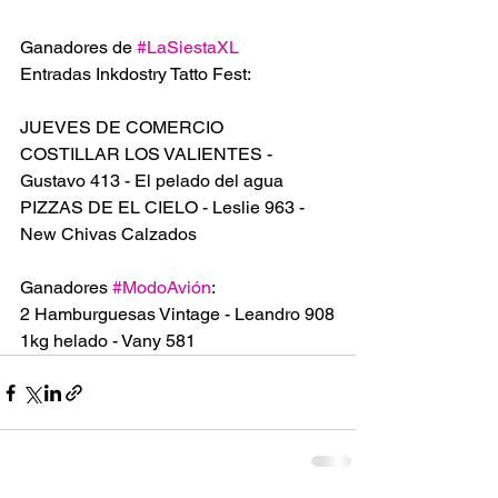
Ganadores de 
#LaSiestaXL
Entradas Inkdostry Tatto Fest:
JUEVES DE COMERCIO 
COSTILLAR LOS VALIENTES - 
Gustavo 413 - El pelado del agua
PIZZAS DE EL CIELO - Leslie 963 - 
New Chivas Calzados
Ganadores 
#ModoAvión
:
2 Hamburguesas Vintage - Leandro 908
1kg helado - Vany 581