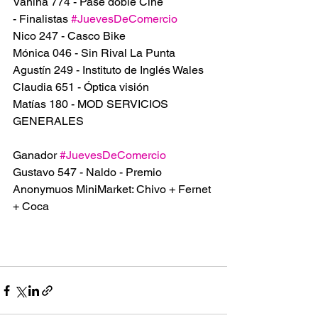
Vanina 774 - Pase doble Cine
- Finalistas 
#JuevesDeComercio
Nico 247 - Casco Bike
Mónica 046 - Sin Rival La Punta
Agustín 249 - Instituto de Inglés Wales
Claudia 651 - Óptica visión
Matías 180 - MOD SERVICIOS 
GENERALES
Ganador 
#JuevesDeComercio
Gustavo 547 - Naldo - Premio 
Anonymuos MiniMarket: Chivo + Fernet 
+ Coca