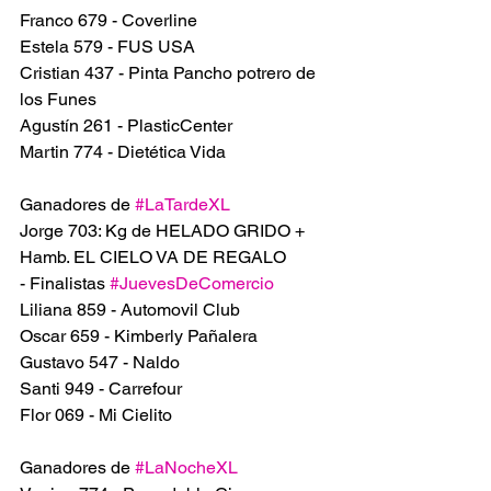
Franco 679 - Coverline
Estela 579 - FUS USA
Cristian 437 - Pinta Pancho potrero de 
los Funes 
Agustín 261 - PlasticCenter
Martin 774 - Dietética Vida
Ganadores de 
#LaTardeXL
Jorge 703: Kg de HELADO GRIDO + 
Hamb. EL CIELO VA DE REGALO
- Finalistas 
#JuevesDeComercio
Liliana 859 - Automovil Club 
Oscar 659 - Kimberly Pañalera
Gustavo 547 - Naldo 
Santi 949 - Carrefour
Flor 069 - Mi Cielito
Ganadores de 
#LaNocheXL