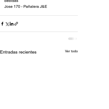
bebidas 
Jose 170 - Pañalera J&E
Ver todo
Entradas recientes