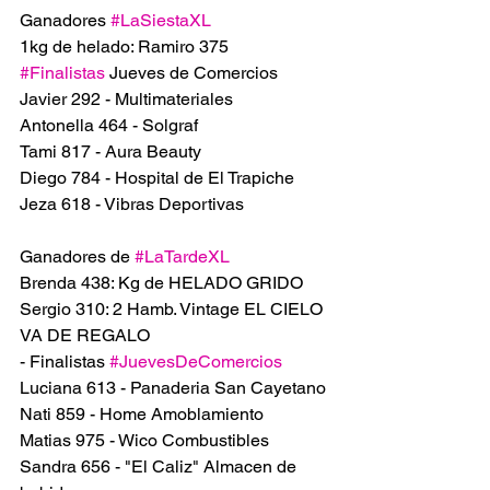
Ganadores 
#LaSiestaXL
1kg de helado: Ramiro 375
#Finalistas
 Jueves de Comercios
Javier 292 - Multimateriales
Antonella 464 - Solgraf
Tami 817 - Aura Beauty
Diego 784 - Hospital de El Trapiche
Jeza 618 - Vibras Deportivas
Ganadores de 
#LaTardeXL
Brenda 438: Kg de HELADO GRIDO 
Sergio 310: 2 Hamb. Vintage EL CIELO 
VA DE REGALO
- Finalistas 
#JuevesDeComercios
Luciana 613 - Panaderia San Cayetano 
Nati 859 - Home Amoblamiento
Matias 975 - Wico Combustibles
Sandra 656 - "El Caliz" Almacen de 