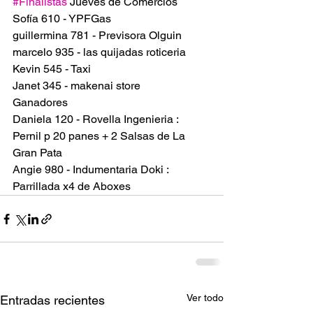
#Finalistas
 Jueves de Comercios
Sofía 610 - YPFGas
guillermina 781 - Previsora Olguin
marcelo 935 - las quijadas roticeria
Kevin 545 - Taxi
Janet 345 - makenai store
Ganadores 
Daniela 120 - Rovella Ingenieria : 
Pernil p 20 panes + 2 Salsas de La 
Gran Pata
Angie 980 - Indumentaria Doki : 
Parrillada x4 de Aboxes
Ver todo
Entradas recientes