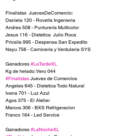
Finalistas  JuevesDeComercio:
Daniela 120 - Rovella Ingenieria  
Andres 508 - Puntureria Multicolor
Jesus 116 - Dietetica  Julio Roca 
Pricsila 995 - Despensa San Expedito 
Nayu 756 - Carnicería y Verduleria SYS
Ganadores 
#LaTardeXL
Kg de helado: Vero 044
#Finalistas
 Jueves de Comercios
Angeles 645 - Dietetica Todo Natural
Ivana 701 - Luz Azul
Agos 375 - El Atelier
Marcos 306 - BXS Refrigeracion
Franco 164 - Led Service
Ganadores 
#LaNocheXL