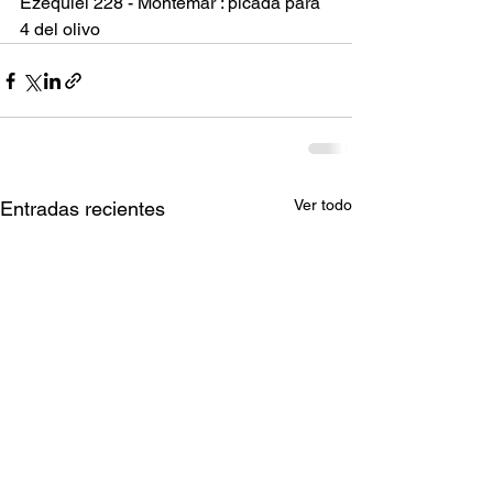
Ezequiel 228 - Montemar : picada para 
4 del olivo
Ver todo
Entradas recientes