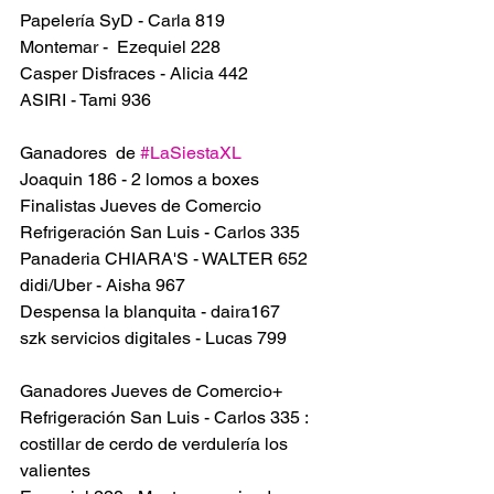
Papelería SyD - Carla 819
Montemar -  Ezequiel 228
Casper Disfraces - Alicia 442 
ASIRI - Tami 936
Ganadores  de 
#LaSiestaXL
Joaquin 186 - 2 lomos a boxes
Finalistas Jueves de Comercio
Refrigeración San Luis - Carlos 335 
Panaderia CHIARA'S - WALTER 652
didi/Uber - Aisha 967
Despensa la blanquita - daira167
szk servicios digitales - Lucas 799
Ganadores Jueves de Comercio+
Refrigeración San Luis - Carlos 335 : 
costillar de cerdo de verdulería los 
valientes