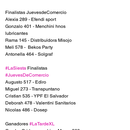
Finalistas JuevesdeComercio
Alexia 289 - Efendi sport
Gonzalo 401 - Menchini hnos 
lubricantes 
Rama 145 - Distribuidora Misojo
Meli 578 -  Bekos Party
Antonella 464 - Solgraf
#LaSiesta
 Finalistas 
#JuevesDeComercio
Augusto 517 - Ediro 
Miguel 273 - Transpuntano 
Cristian 535 - YPF El Salvador 
Deborah 478 - Valentini Sanitarios 
Nicolas 486 - Dosep
Ganadores 
#LaTardeXL