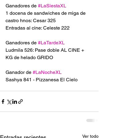
Ganadores de 
#LaSiestaXL
1 docena de sandwiches de miga de 
castro hnos: Cesar 325
Entradas al cine: Celeste 222
Ganadores de 
#LaTardeXL
Ludmila 526: Pase doble AL CINE + 
KG de helado GRIDO 
Ganador de 
#LaNocheXL
Sashya 841 - Pizzanesa El Cielo 
Ver todo
Entradas recientes