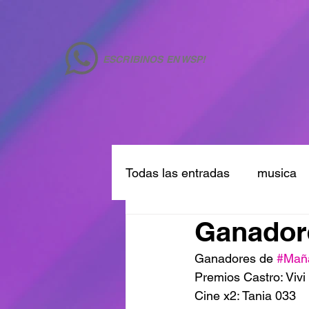
ESCRIBINOS EN WSP!
Todas las entradas
musica
Ganadore
Ganadores de 
#Mañ
Premios Castro: Vivi
Cine x2: Tania 033