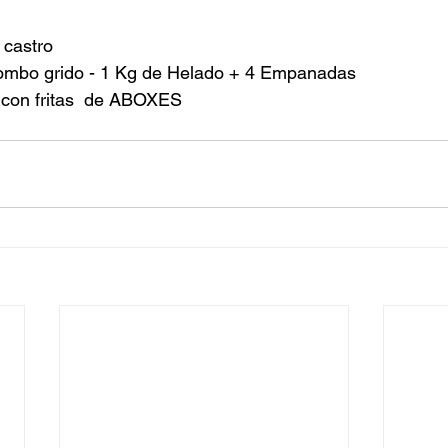
 
 castro
ombo grido - 1 Kg de Helado + 4 Empanadas
 con fritas  de ABOXES