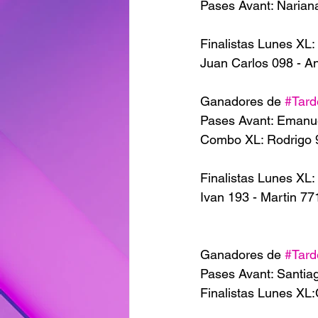
Pases Avant: Narian
Finalistas Lunes XL:
Juan Carlos 098 - A
Ganadores de 
#Tar
Pases Avant: Emanue
Combo XL: Rodrigo 
Finalistas Lunes XL:
Ivan 193 - Martin 77
Ganadores de 
#Tar
Pases Avant: Santiag
Finalistas Lunes XL