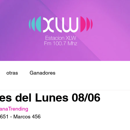
otras
Ganadores
s del Lunes 08/06
anaTrending
 651 - Marcos 456