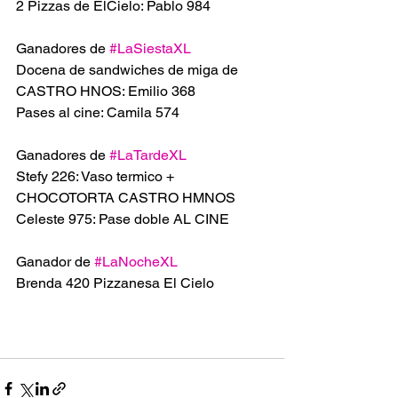
2 Pizzas de ElCielo: Pablo 984
Ganadores de 
#LaSiestaXL
Docena de sandwiches de miga de 
CASTRO HNOS: Emilio 368
Pases al cine: Camila 574
Ganadores de 
#LaTardeXL
Stefy 226: Vaso termico + 
CHOCOTORTA CASTRO HMNOS 
Celeste 975: Pase doble AL CINE 
Ganador de 
#LaNocheXL
Brenda 420 Pizzanesa El Cielo 