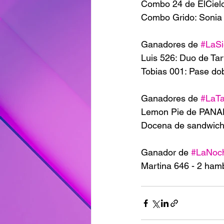
Combo 24 de ElCielo
Combo Grido: Sonia
Ganadores de 
#LaSi
Luis 526: Duo de T
Tobias 001: Pase do
Ganadores de 
#LaT
Lemon Pie de PANA
Docena de sandwiche
Ganador de 
#LaNoc
Martina 646 - 2 ham