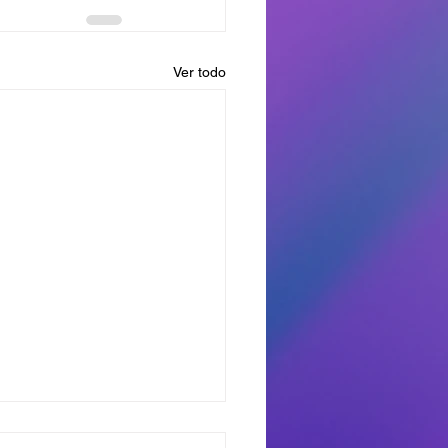
Ver todo
dores del Miercoles