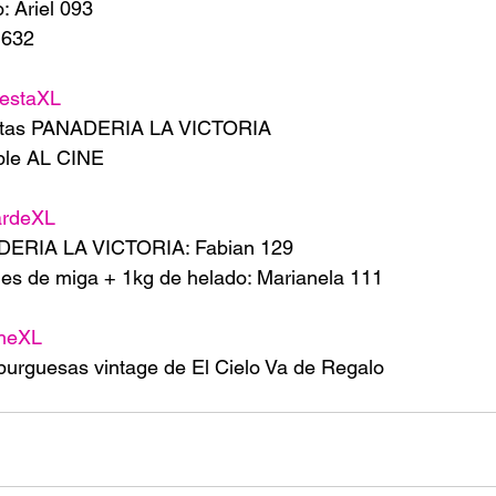
: Ariel 093
 632
estaXL
artas PANADERIA LA VICTORIA 
ble AL CINE 
ardeXL
DERIA LA VICTORIA: Fabian 129
s de miga + 1kg de helado: Marianela 111
heXL
burguesas vintage de El Cielo Va de Regalo 