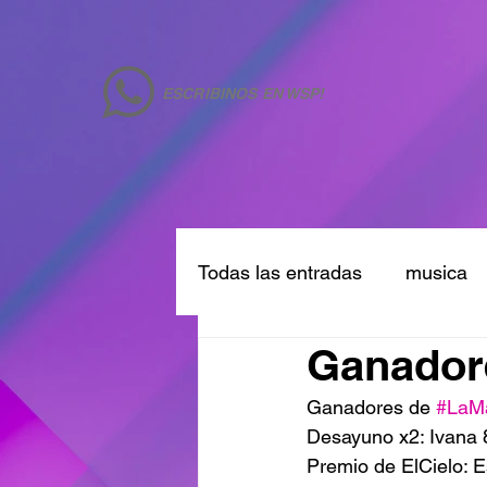
ESCRIBINOS EN WSP!
Todas las entradas
musica
Ganadore
Ganadores de 
#LaM
Desayuno x2: Ivana 
Premio de ElCielo: 