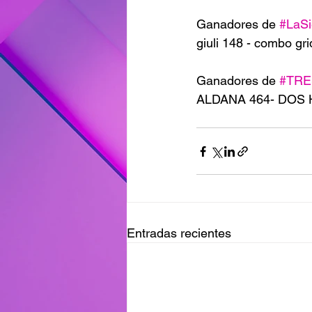
Ganadores de 
#LaSi
giuli 148 - combo gr
Ganadores de 
#TRE
ALDANA 464- DOS
Entradas recientes