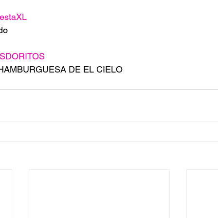
estaXL
ido
SDORITOS
 HAMBURGUESA DE EL CIELO