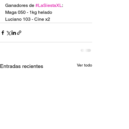
Ganadores de 
#LaSiestaXL
:
Maga 050 - 1kg helado
Luciano 103 - Cine x2
Ver todo
Entradas recientes