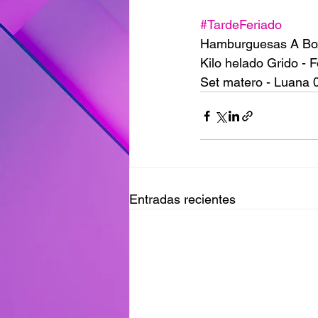
#TardeFeriado
Hamburguesas A Box
Kilo helado Grido - 
Set matero - Luana 
Entradas recientes