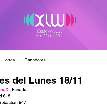
otras
Ganadores
s del Lunes 18/11
anaXL
 Feriado
d 618
 Sebastian 947