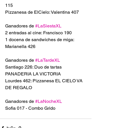
115
Pizzanesa de ElCielo: Valentina 407
Ganadores de 
#LaSiestaXL
2 entradas al cine: Francisco 190
1 docena de sandwiches de miga: 
Marianella 426
Ganadores de 
#LaTardeXL
Santiago 226: Duo de tartas 
PANADERIA LA VICTORIA 
Lourdes 462: Pizzanesa EL CIELO VA 
DE REGALO 
Ganadores de 
#LaNocheXL
Sofia 017 - Combo Grido 