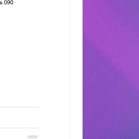
is 090