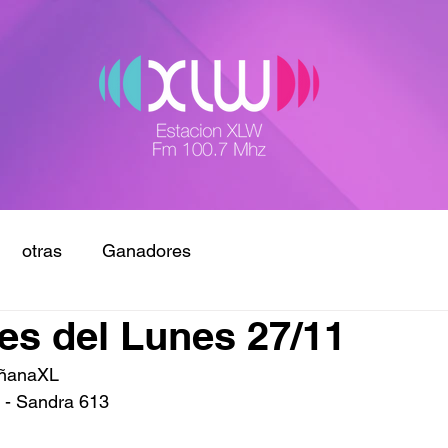
otras
Ganadores
s del Lunes 27/11
añanaXL
7 - Sandra 613