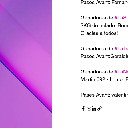
Pases Avant: Fernand
Ganadores de 
#LaSi
2KG de helado: Rom
Gracias a todos!
Ganadores de 
#LaT
Pases Avant:Geraldin
Ganadores de 
#LaN
Martin 092 - LemonPi
Pases Avant: valenti