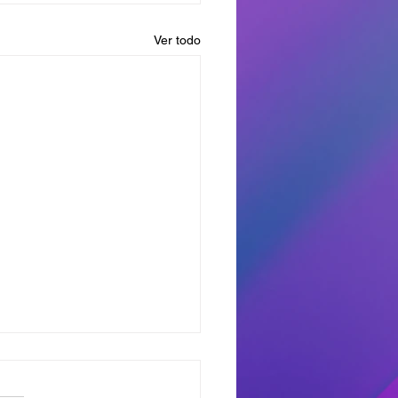
Ver todo
dores del Miercoles
7