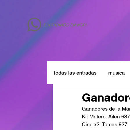
ESCRIBINOS EN WSP!
Todas las entradas
musica
Ganadore
Ganadores de la M
Kit Matero: Ailen 63
Cine x2: Tomas 927