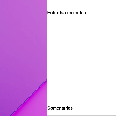
Entradas recientes
Ganadores del Viernes
Comentarios
31/07