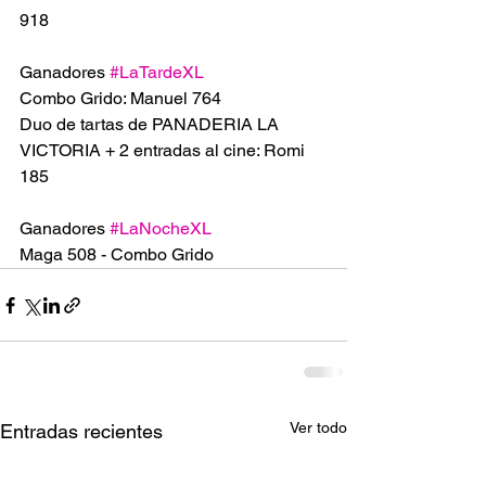
918
Ganadores 
#LaTardeXL
Combo Grido: Manuel 764
Duo de tartas de PANADERIA LA 
VICTORIA + 2 entradas al cine: Romi 
185
Ganadores 
#LaNocheXL
Maga 508 - Combo Grido
Ver todo
Entradas recientes