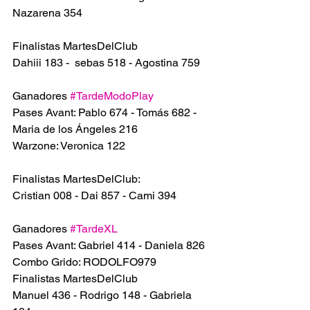
Nazarena 354
Finalistas MartesDelClub
Dahiii 183 -  sebas 518 - Agostina 759
Ganadores 
#TardeModoPlay
Pases Avant: Pablo 674 - Tomás 682 - 
Maria de los Ángeles 216
Warzone: Veronica 122 
Finalistas MartesDelClub:
Cristian 008 - Dai 857 - Cami 394
Ganadores 
#TardeXL
Pases Avant: Gabriel 414 - Daniela 826
Combo Grido: RODOLFO979
Finalistas MartesDelClub
Manuel 436 - Rodrigo 148 - Gabriela 