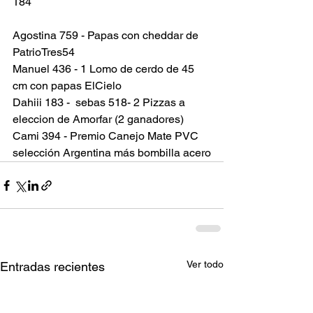
184
Agostina 759 - Papas con cheddar de 
PatrioTres54
Manuel 436 - 1 Lomo de cerdo de 45 
cm con papas ElCielo
Dahiii 183 -  sebas 518- 2 Pizzas a 
eleccion de Amorfar (2 ganadores)
Cami 394 - Premio Canejo Mate PVC 
selección Argentina más bombilla acero
Ver todo
Entradas recientes