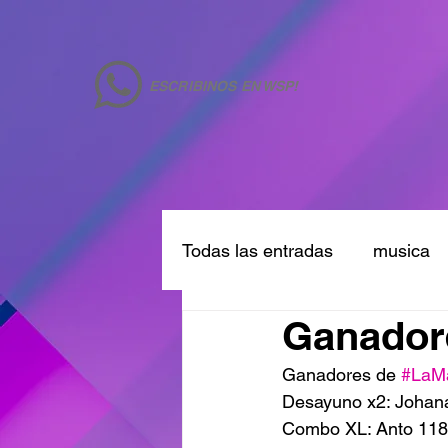
ESCRIBINOS EN WSP!
Todas las entradas
musica
Ganadore
Ganadores de 
#LaM
Desayuno x2: Johan
Combo XL: Anto 118