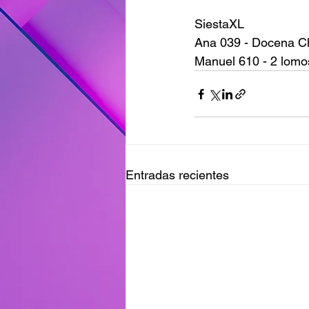
SiestaXL
Ana 039 - Docena C
Manuel 610 - 2 lomos
Entradas recientes