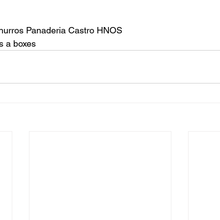
hurros Panaderia Castro HNOS
 a boxes  