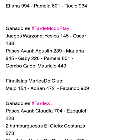
Eliana 994 - Pamela 601 - Rocio 934
Ganadores 
#TardeModoPlay
Juegos Warzone: Yesica 145 - Oscar 
188
Pases Avant: Agustín 239 - Mariana 
845 - Gaby 226 - Pamela 601 - 
Combo Grido: Mauricio 449
Finalistas MartesDelClub: 
Majo 154 - Adrián 472  - Facundo 909
Ganadores 
#TardeXL
Pases Avant: Claudia 704 - Ezequiel 
228
2 hamburguesas El Cielo: Costanza 
573