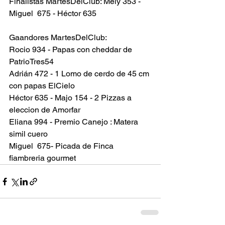
Finalistas MartesDelClub: Mely 353 - 
Miguel  675 - Héctor 635
Gaandores MartesDelClub: 
Rocio 934 - Papas con cheddar de 
PatrioTres54
Adrián 472 - 1 Lomo de cerdo de 45 cm 
con papas ElCielo
Héctor 635 - Majo 154 - 2 Pizzas a 
eleccion de Amorfar
Eliana 994 - Premio Canejo : Matera 
simil cuero
Miguel  675- Picada de Finca 
fiambreria gourmet