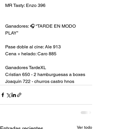
MR Tasty: Enzo 396
Ganadores: 🎧 “TARDE EN MODO 
PLAY”
Pase doble al cine: Ale 913 
Cena + helado: Caro 885
Ganadores TardeXL
Cristian 650 - 2 hamburguesas a boxes
Joaquin 722 - churros castro hnos
Ver todo
Entradas recientes