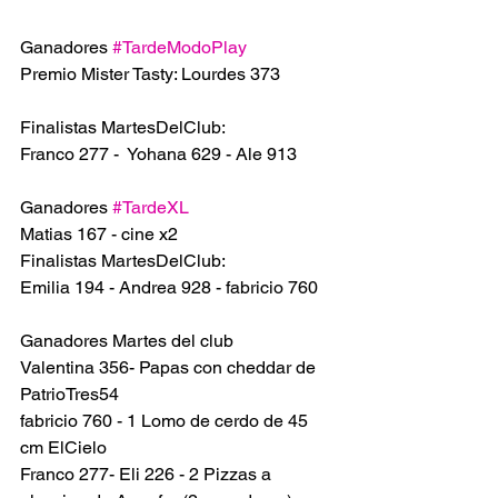
Ganadores 
#TardeModoPlay
Premio Mister Tasty: Lourdes 373
Finalistas MartesDelClub:
Franco 277 -  Yohana 629 - Ale 913
Ganadores 
#TardeXL
Matias 167 - cine x2
Finalistas MartesDelClub:
Emilia 194 - Andrea 928 - fabricio 760 
Ganadores Martes del club
Valentina 356- Papas con cheddar de 
PatrioTres54
fabricio 760 - 1 Lomo de cerdo de 45 
cm ElCielo
Franco 277- Eli 226 - 2 Pizzas a 