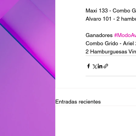
Maxi 133 - Combo G
Alvaro 101 - 2 hamb
Ganadores 
#ModoAv
Combo Grido - Ariel
2 Hamburguesas Vin
Entradas recientes