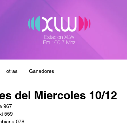
otras
Ganadores
s del Miercoles 10/12
a 967
xi 559
Fabiana 078