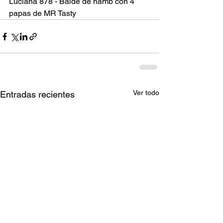
Luciana 878 - Balde de hamb con 4 
papas de MR Tasty
Ver todo
Entradas recientes