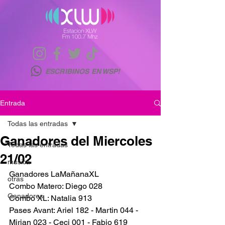
ESCRIBINOS EN WSP!
Entrada
Todas las entradas
Ganadores del Miercoles
Todas las entradas
21/02
musica
Ganadores LaMañanaXL
otras
Combo Matero: Diego 028
Ganadores
Combo XL: Natalia 913
Pases Avant: Ariel 182 - Martin 044 - 
Mirian 023 - Ceci 001 - Fabio 619 