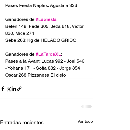
Pases Fiesta Naples: Agustina 333
Ganadores de 
#LaSiesta
Belen 148, Fede 305, Jeza 618, Victor 
830, Mica 274
Seba 263: Kg de HELADO GRIDO
Ganadores de 
#LaTardeXL
:
Pases a la Avant: Lucas 992 - Joel 546 
- Yohana 171 - Sofía 832 - Jorge 354
Oscar 268 Pizzanesa El cielo
Ver todo
Entradas recientes