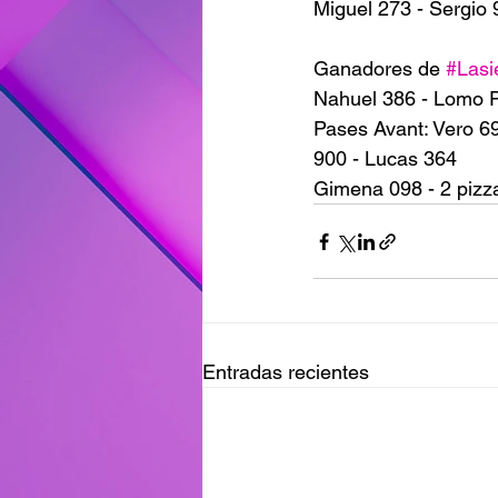
Miguel 273 - Sergio 
Ganadores de 
#Lasi
Nahuel 386 - Lomo 
Pases Avant: Vero 69
900 - Lucas 364 
Gimena 098 - 2 pizza
Entradas recientes