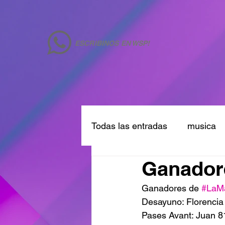
ESCRIBINOS EN WSP!
Todas las entradas
musica
Ganadore
Ganadores de 
#LaM
Desayuno: Florencia
Pases Avant: Juan 8