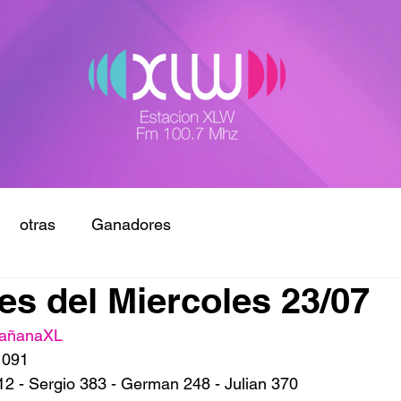
otras
Ganadores
s del Miercoles 23/07
añanaXL
 091
12 - Sergio 383 - German 248 - Julian 370