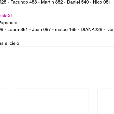
928 - Facundo 488 - Martin 882 - Daniel 540 - Nico 081
estaXL
Papanato 
9 - Laura 361 - Juan 097 - mateo 168 - DIANA228 - ivon
s el cielo