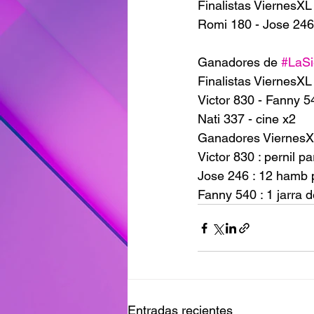
Finalistas ViernesXL
Romi 180 - Jose 246
Ganadores de 
#LaSi
Finalistas ViernesXL
Victor 830 - Fanny 5
Nati 337 - cine x2
Ganadores Viernes
Victor 830 : pernil 
Jose 246 : 12 hamb p
Fanny 540 : 1 jarra 
Entradas recientes