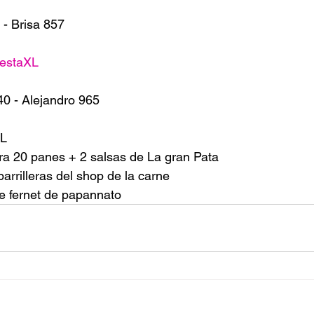
 - Brisa 857
estaXL
40 - Alejandro 965
XL
para 20 panes + 2 salsas de La gran Pata 
arrilleras del shop de la carne
de fernet de papannato