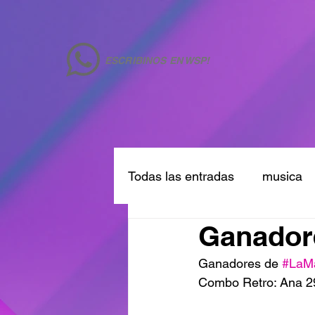
ESCRIBINOS EN WSP!
Todas las entradas
musica
Ganadore
Ganadores de 
#LaM
Combo Retro: Ana 2