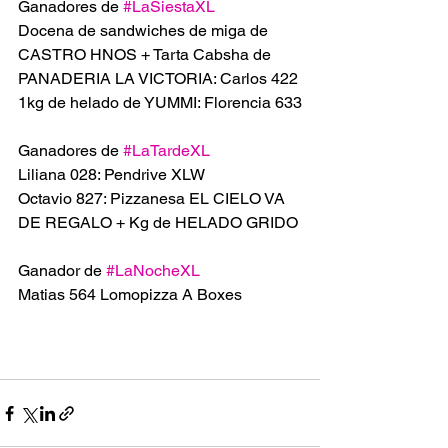
Ganadores de 
#LaSiestaXL
Docena de sandwiches de miga de 
CASTRO HNOS + Tarta Cabsha de 
PANADERIA LA VICTORIA: Carlos 422
1kg de helado de YUMMI: Florencia 633
Ganadores de 
#LaTardeXL
Liliana 028: Pendrive XLW 
Octavio 827: Pizzanesa EL CIELO VA 
DE REGALO + Kg de HELADO GRIDO 
Ganador de 
#LaNocheXL
Matias 564 Lomopizza A Boxes 