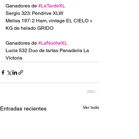
Ganadores de 
#LaTardeXL
Sergio 323: Pendrive XLW
Melisa 197: 2 Ham. vintage EL CIELO + 
KG de helado GRIDO
Ganadores de 
#LaNocheXL
Lucia 532 Duo de tartas Panaderia La 
Victoria
Ver todo
Entradas recientes