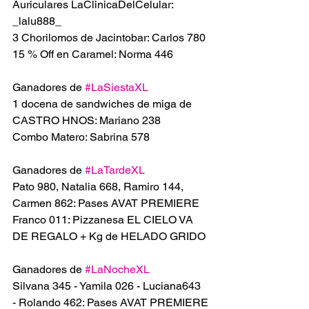
Auriculares LaClinicaDelCelular: 
_lalu888_
3 Chorilomos de Jacintobar: Carlos 780
15 % Off en Caramel: Norma 446
Ganadores de 
#LaSiestaXL
1 docena de sandwiches de miga de 
CASTRO HNOS: Mariano 238
Combo Matero: Sabrina 578
Ganadores de 
#LaTardeXL
Pato 980, Natalia 668, Ramiro 144, 
Carmen 862: Pases AVAT PREMIERE 
Franco 011: Pizzanesa EL CIELO VA 
DE REGALO + Kg de HELADO GRIDO 
Ganadores de 
#LaNocheXL
Silvana 345 - Yamila 026 - Luciana643 
- Rolando 462: Pases AVAT PREMIERE