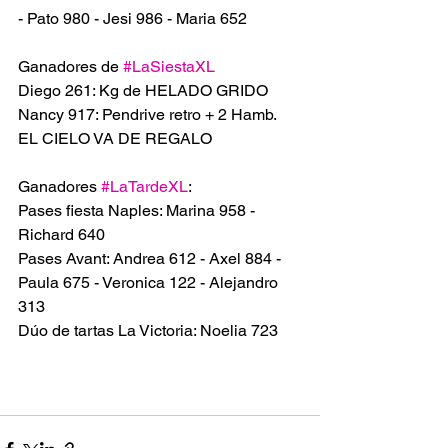
- Pato 980 - Jesi 986 - Maria 652
Ganadores de 
#LaSiestaXL
Diego 261: Kg de HELADO GRIDO 
Nancy 917: Pendrive retro + 2 Hamb. 
EL CIELO VA DE REGALO 
Ganadores 
#LaTardeXL
:
Pases fiesta Naples: Marina 958 - 
Richard 640
Pases Avant: Andrea 612 - Axel 884 - 
Paula 675 - Veronica 122 - Alejandro 
313
Dúo de tartas La Victoria: Noelia 723