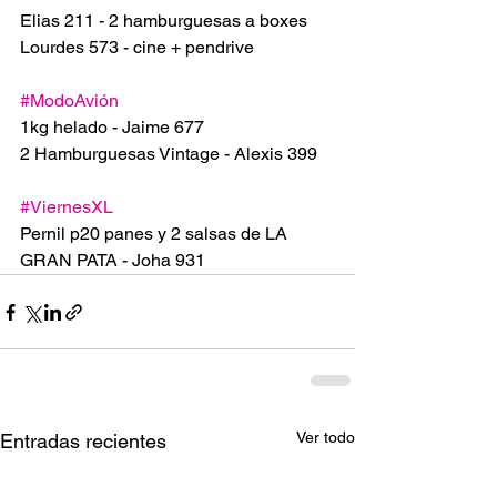
Elias 211 - 2 hamburguesas a boxes 
Lourdes 573 - cine + pendrive
#ModoAvión
1kg helado - Jaime 677
2 Hamburguesas Vintage - Alexis 399
#ViernesXL
Pernil p20 panes y 2 salsas de LA 
GRAN PATA - Joha 931
Ver todo
Entradas recientes