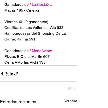
Ganadores de 
#LaSiestaXL
Matías 185 - Cine x2
Viernes XL (2 ganadores)
Costillas de Los Valientes: Ale 933
Hamburguesas del Shopping De La 
Carne: Karina 591
Ganadores de 
#ModoAvión
:
Pizzas ElCielo: Martin 607
Cena AMorfar: Vicki 133
Ver todo
Entradas recientes